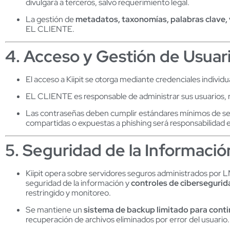
divulgará a terceros, salvo requerimiento legal.
La gestión de
metadatos, taxonomías, palabras clave, 
EL CLIENTE.
4. Acceso y Gestión de Usuar
El acceso a Kiipit se otorga mediante credenciales individ
EL CLIENTE es responsable de administrar sus usuarios, r
Las contraseñas deben cumplir estándares mínimos de seg
compartidas o expuestas a phishing será responsabilidad
5. Seguridad de la Informació
Kiipit opera sobre servidores seguros administrados po
seguridad de la información y
controles de cibersegurid
restringido y monitoreo.
Se mantiene un
sistema de backup limitado para conti
recuperación de archivos eliminados por error del usuario.