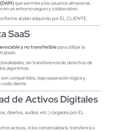
 (DAM)
que permite a los usuarios almacenar,
ales en un entorno seguro y colaborativo.
onforme al plan adquirido por EL CLIENTE.
za SaaS
 revocable y no transferible
para utilizar la
ntratado.
cionalidades, sin transferencia de derechos de
 los algoritmos.
a son compartidos, bajo separación lógica y
 cada cliente.
ad de Activos Digitales
, diseños, audios, etc.) cargados por EL
 activos, ni los comercializará, transferirá o