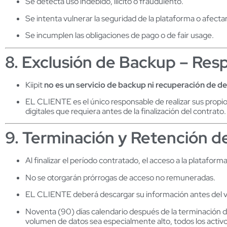
Se detecta uso indebido, ilícito o fraudulento.
Se intenta vulnerar la seguridad de la plataforma o afectar 
Se incumplen las obligaciones de pago o de fair usage.
8. Exclusión de Backup – Resp
Kiipit
no es un servicio de backup ni recuperación de de
EL CLIENTE es el único responsable de realizar sus propio
digitales que requiera antes de la finalización del contrato.
9. Terminación y Retención d
Al finalizar el período contratado, el acceso a la plataf
No se otorgarán prórrogas de acceso no remuneradas.
EL CLIENTE deberá descargar su información antes del 
Noventa (90) días calendario después de la terminación d
volumen de datos sea especialmente alto, todos los activos