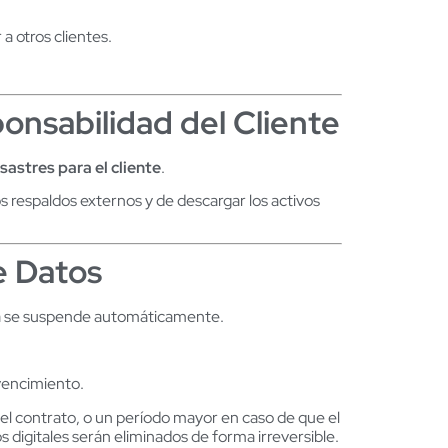
a otros clientes.
onsabilidad del Cliente
sastres para el cliente
.
s respaldos externos y de descargar los activos
e Datos
orma se suspende automáticamente.
vencimiento.
el contrato, o un período mayor en caso de que el
 digitales serán eliminados de forma irreversible.