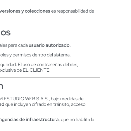
versiones y colecciones
es responsabilidad de
ios
uales para cada
usuario autorizado
.
oles y permisos dentro del sistema.
uridad. El uso de contraseñas débiles,
 exclusiva de EL CLIENTE.
n
r LM ESTUDIO WEB S.A.S., bajo medidas de
ad
que incluyen cifrado en tránsito, acceso
ngencias de infraestructura
, que no habilita la