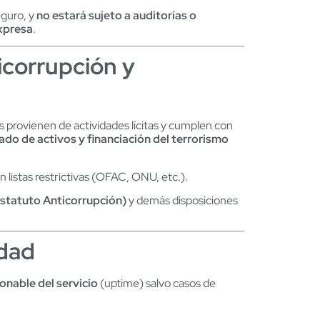
eguro, y
no estará sujeto a auditorías o
expresa
.
icorrupción y
rovienen de actividades lícitas y cumplen con
ado de activos y financiación del terrorismo
 listas restrictivas (OFAC, ONU, etc.).
Estatuto Anticorrupción)
y demás disposiciones
idad
onable del servicio
(uptime) salvo casos de