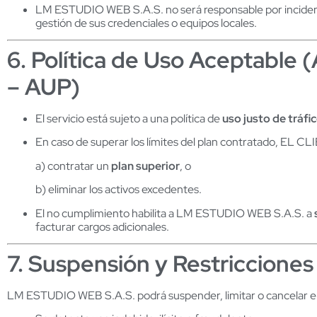
LM ESTUDIO WEB S.A.S. no será responsable por incident
gestión de sus credenciales o equipos locales.
6. Política de Uso Aceptable (
– AUP
)
El servicio está sujeto a una política de
uso justo de tráf
En caso de superar los límites del plan contratado, EL C
a) contratar un
plan superior
, o
b) eliminar los activos excedentes.
El no cumplimiento habilita a LM ESTUDIO WEB S.A.S. a
facturar cargos adicionales.
7. Suspensión y Restricciones
LM ESTUDIO WEB S.A.S. podrá suspender, limitar o cancelar el 