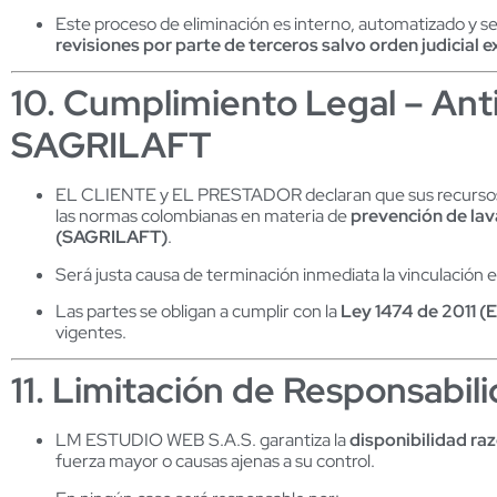
Este proceso de eliminación es interno, automatizado y s
revisiones por parte de terceros salvo orden judicial 
10. Cumplimiento Legal – Ant
SAGRILAFT
EL CLIENTE y EL PRESTADOR declaran que sus recursos p
las normas colombianas en materia de
prevención de lav
(SAGRILAFT)
.
Será justa causa de terminación inmediata la vinculación en
Las partes se obligan a cumplir con la
Ley 1474 de 2011 (
vigentes.
11. Limitación de Responsabil
LM ESTUDIO WEB S.A.S. garantiza la
disponibilidad raz
fuerza mayor o causas ajenas a su control.