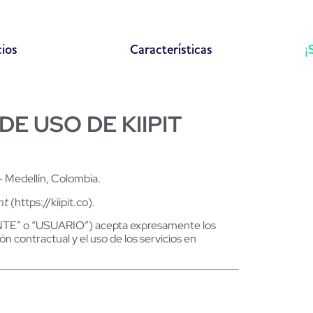
cios
Características
¡
E USO DE KIIPIT
Medellín, Colombia.
nt
(https://kiipit.co).
IENTE” o “USUARIO”) acepta expresamente los
n contractual y el uso de los servicios en