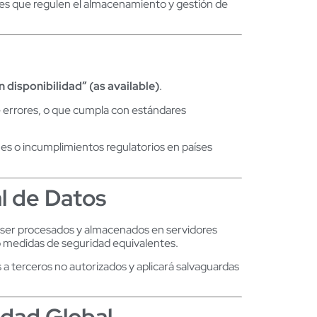
les que regulen el almacenamiento y gestión de
ún disponibilidad” (as available)
.
de errores, o que cumpla con estándares
 o incumplimientos regulatorios en países
al de Datos
n ser procesados y almacenados en servidores
jo medidas de seguridad equivalentes.
 terceros no autorizados y aplicará salvaguardas
idad Global