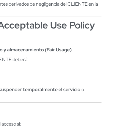
es derivados de negligencia del CLIENTE en la
Acceptable Use Policy
ico y almacenamiento (Fair Usage)
.
LIENTE deberá:
suspender temporalmente el servicio
o
acceso si: