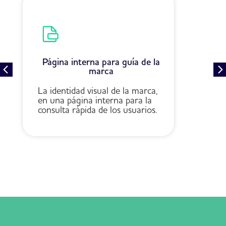
Importación masiva de
usuarios
Agrega rápidamente múltiples
usuarios a tu cuenta,
minimizando errores y
ahorrando tiempo.