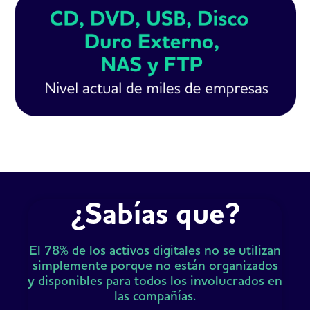
¿Sabías que?
El 78% de los activos digitales no se utilizan
simplemente porque no están organizados
y disponibles para todos los involucrados en
las compañías.